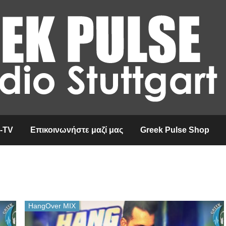
-TV
Επικοινωνήστε μαζί μας
Greek Pulse Shop
HangOver MIX