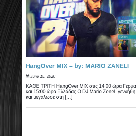
HangOver MIX – by: MARIO ZANELI
June 15, 2020
ΚΑΘΕ ΤΡΙΤΗ HangOver MIX στις 14:00 ώρα Γερμα
και 15:00 ώρα Ελλάδας Ο DJ Mario Zeneli γεννήθη
και μεγάλωσε στη […]