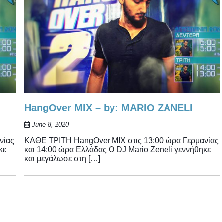
HangOver MIX – by: MARIO ZANELI
June 8, 2020
νίας
ΚΑΘΕ ΤΡΙΤΗ HangOver MIX στις 13:00 ώρα Γερμανίας
κε
και 14:00 ώρα Ελλάδας Ο DJ Mario Zeneli γεννήθηκε
και μεγάλωσε στη […]