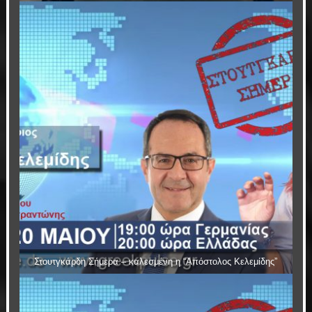
Στουτγκάρδη Σήμερα – καλεσμένη η “Απόστολος Κελεμίδης”