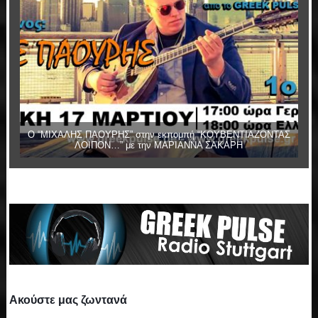
Ο “ΜΙΧΑΛΗΣ ΠΑΟΥΡΗΣ” στην εκπομπή “ΚΟΥΒΕΝΤΙΑΖΟΝΤΑΣ
ΛΟΙΠΟΝ…” με την ΜΑΡΙΑΝΝΑ ΣΑΚΑΡΗ
Ακούστε μας ζωντανά