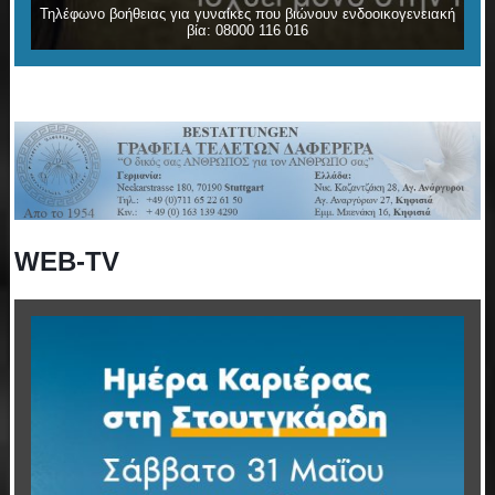
Τηλέφωνο βοήθειας για γυναίκες που βιώνουν ενδοοικογενειακή
βία: 08000 116 016
WEB-TV