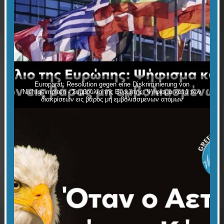
Europarat: Resolution gegen eine Diskriminierung von
Nichtgeimpften - Συμβούλιο της Ευρώπης: Ψήφισμα κατά των
διακρίσεων εις βάρος μη εμβολιασμένων ατόμων