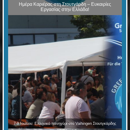
Ημέρα Καριέρας στη Στουτγάρδη – Ευκαιρίες
Εργασίας στην Ελλάδα!
7-9 Ιουλίου: Ελληνικό πανηγύρι στο Vaihingen Στουτγκάρδης