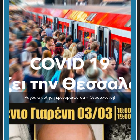
Ραγδαία αύξηση κρουσμάτων στην Θεσσαλονίκη!