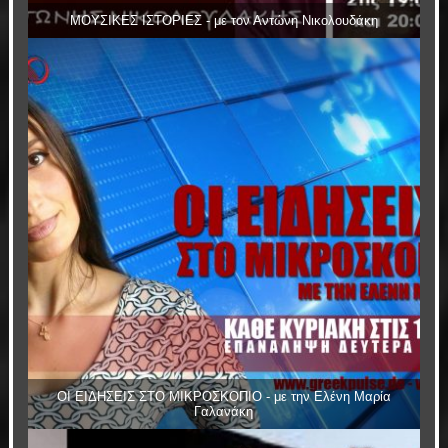
ΜΟΥΣΙΚΕΣ ΙΣΤΟΡΙΕΣ - με τον Αντώνη Νικολουδάκη
ΟΙ ΕΙΔΗΣΕΙΣ ΣΤΟ ΜΙΚΡΟΣΚΟΠΙΟ - με την Ελένη Μαρία
Γαλανάκη