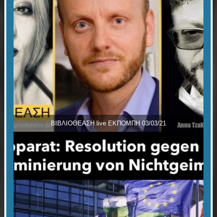
ΒΙΒΛΙΟΘΕΑΣΗ live ΕΚΠΟΜΠΗ 03/03/21