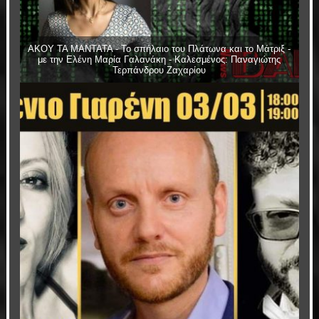
ΑΚΟΥ ΤΑ ΜΑΝΤΑΤΑ - Το σπήλαιο του Πλάτωνα και το Μάτριξ -
με την Ελένη Μαρία Γαλανάκη - Καλεσμένος: Παναγιώτης
Τερπάνδρου Ζαχαρίου