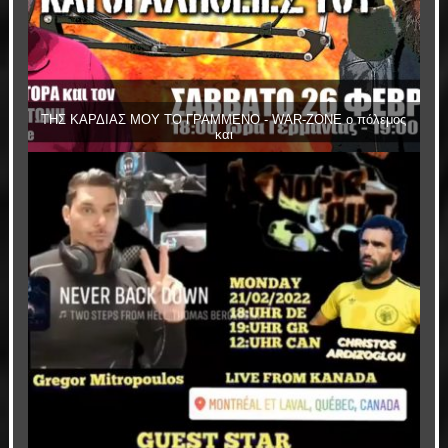
ΤΗΣ ΚΑΡΔΙΑΣ ΜΟΥ ΤΟ ΓΡΑΜΜΕΝΟ - WAR-ZONE ο πόλεμος
και