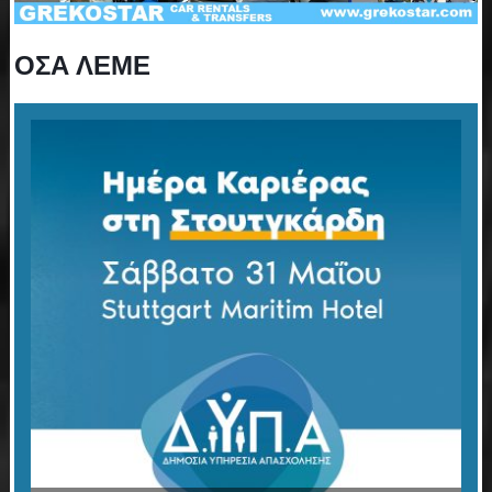
ΟΣΑ ΛΕΜΕ