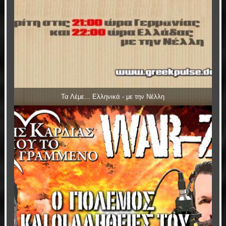
Τα Λέμε... Ελληνικά - με την Νέλλη