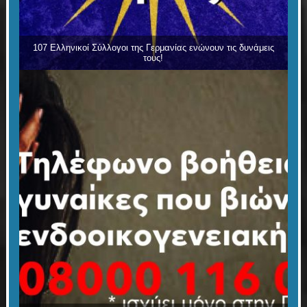
107 Ελληνικοί Σύλλογοι της Γερμανίας ενώνουν τις δυνάμεις
τους!