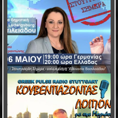
Στουτγκάρδη Σήμερα - καλεσμένη η "Αθανασία Βασιλειάδου"