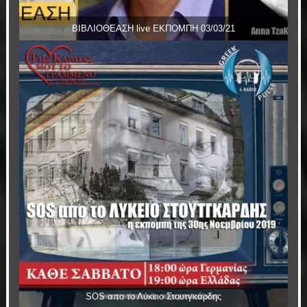
ΒΙΒΛΙΟΘΕΑΣΗ live ΕΚΠΟΜΠΗ 03/03/21
SOS απο το Λύκειο Στουτγκάρδης