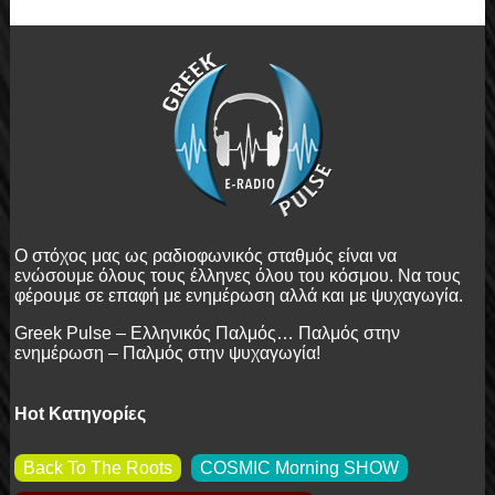
Ο στόχος μας ως ραδιοφωνικός σταθμός είναι να
ενώσουμε όλους τους έλληνες όλου του κόσμου. Να τους
φέρουμε σε επαφή με ενημέρωση αλλά και με ψυχαγωγία.
Greek
Pulse
– Ελληνικός Παλμός… Παλμός στην
ενημέρωση – Παλμός στην ψυχαγωγία!
Hot Κατηγορίες
Back To The Roots
COSMIC Morning SHOW