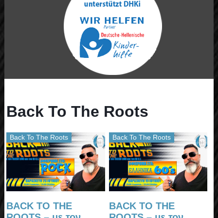
Back To The Roots
Back To The Roots
Back To The Roots
BACK TO THE
BACK TO THE
ROOTS – με τον
ROOTS – με τον