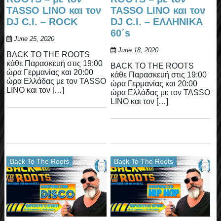
TASSO LINO και τον
TASSO LINO και τον
DJ C.I. – ROCK
DJ C.I. – ΕΛΛΗΝΙΚΑ
60´s
June 25, 2020
June 18, 2020
BACK TO THE ROOTS
κάθε Παρασκευή στις 19:00
BACK TO THE ROOTS
ώρα Γερμανίας και 20:00
κάθε Παρασκευή στις 19:00
ώρα Ελλάδας με τον TASSO
ώρα Γερμανίας και 20:00
LINO και τον […]
ώρα Ελλάδας με τον TASSO
LINO και τον […]
Back To The Roots
Back To The Roots