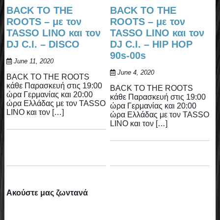
BACK TO THE
BACK TO THE
ROOTS – με τον
ROOTS – με τον
TASSO LINO και τον
TASSO LINO και τον
DJ C.I. – DISCO
DJ C.I. – HIP HOP
90s-00s
June 11, 2020
June 4, 2020
BACK TO THE ROOTS
κάθε Παρασκευή στις 19:00
BACK TO THE ROOTS
ώρα Γερμανίας και 20:00
κάθε Παρασκευή στις 19:00
ώρα Ελλάδας με τον TASSO
ώρα Γερμανίας και 20:00
LINO και τον […]
ώρα Ελλάδας με τον TASSO
LINO και τον […]
Ακούστε μας ζωντανά