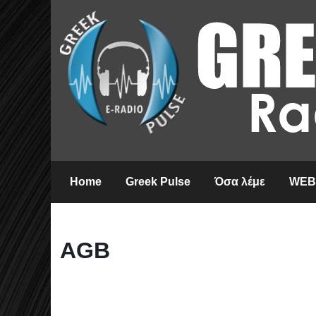
Home
Greek Pulse
Όσα λέμε
WEB
AGB