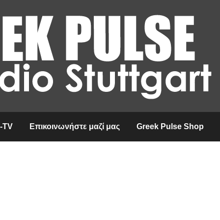
-TV
Επικοινωνήστε μαζί μας
Greek Pulse Shop